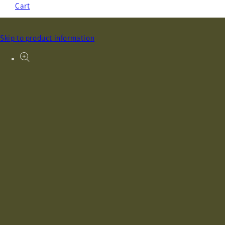
Cart
Skip to product information