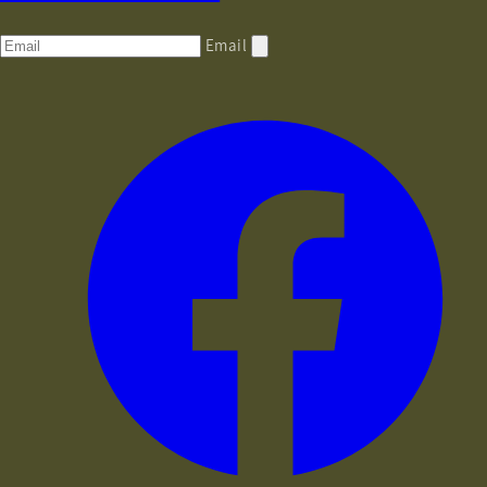
Email