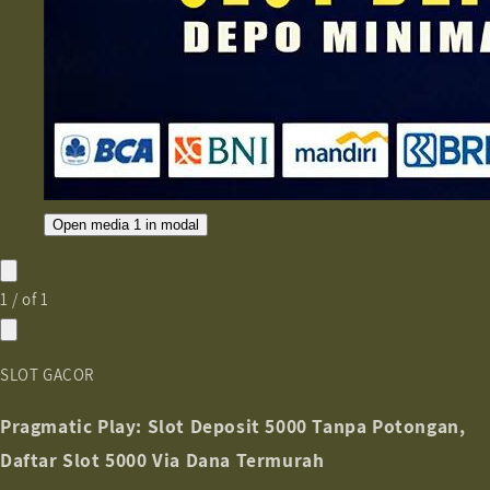
Open media 1 in modal
1
/
of
1
SLOT GACOR
Pragmatic Play: Slot Deposit 5000 Tanpa Potongan,
Daftar Slot 5000 Via Dana Termurah