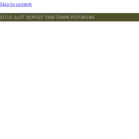
Skip to content
SITUS SLOT DEPOSIT 5000 TANPA POTONGAN