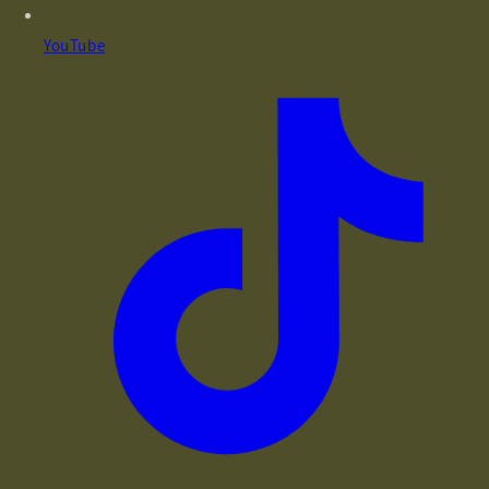
YouTube